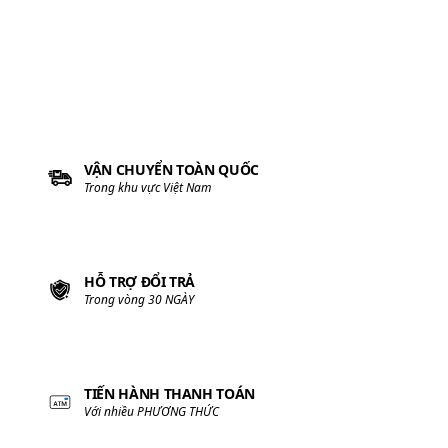
VẬN CHUYỂN TOÀN QUỐC
Trong khu vực Việt Nam
HỖ TRỢ ĐỔI TRẢ
Trong vòng 30 NGÀY
TIẾN HÀNH THANH TOÁN
Với nhiều PHƯƠNG THỨC