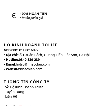
100% HOÀN TIỀN
nếu sản phẩm giả
HỘ KINH DOANH TOLIFE
GPĐKKD:
01U8016872
• Địa chỉ:
Số 1 Xuân Bách, Quang Tiến, Sóc Sơn, Hà Nội
• Hotline:
0349 839 239
• Email:
hotro@nhacolan.com
• Website:
nhacolan.com
THÔNG TIN CÔNG TY
Về
Hộ Kinh Doanh Tolife
Tuyển Dụng
Liên Hệ