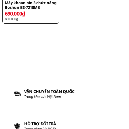
Máy khoan pin 3 chức năng
Boshun BS-7210MB
690.000
₫
830.000
₫
VẬN CHUYỂN TOÀN QUỐC
Trong khu vực Việt Nam
HỖ TRỢ ĐỔI TRẢ
Trong vòng 30 NGÀY