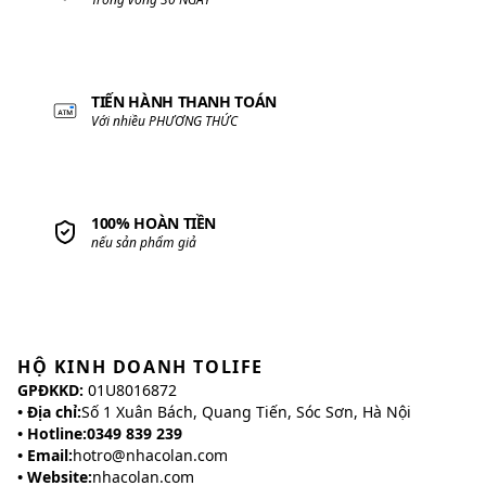
TIẾN HÀNH THANH TOÁN
Với nhiều PHƯƠNG THỨC
100% HOÀN TIỀN
nếu sản phẩm giả
HỘ KINH DOANH TOLIFE
GPĐKKD:
01U8016872
• Địa chỉ:
Số 1 Xuân Bách, Quang Tiến, Sóc Sơn, Hà Nội
• Hotline:
0349 839 239
• Email:
hotro@nhacolan.com
• Website:
nhacolan.com