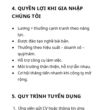
4. QUYỀN LỢI KHI GIA NHẬP
CHÚNG TÔI
Lương + thưởng cạnh tranh theo năng
lực.
Được đào tạo nghề bài bản.
Thưởng theo hiệu suất – doanh số –
quý/năm.
Hỗ trợ công cụ làm việc.
Môi trường thân thiện, hỗ trợ lẫn nhau.
Cơ hội thăng tiến nhanh khi công ty mở
rộng.
5. QUY TRÌNH TUYỂN DỤNG
Ứng viên gửi CV hoặc thông tin ứng