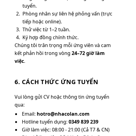
tuyển.
Phòng nhân sự liên hệ phỏng vấn (trực
tiếp hoặc online).
Thử việc từ 1–2 tuần.
Ký hợp đồng chính thức.
Chúng tôi trân trọng mỗi ứng viên và cam
kết phản hồi trong vòng
24–72 giờ làm
việc
.
6. CÁCH THỨC ỨNG TUYỂN
Vui lòng gửi CV hoặc thông tin ứng tuyển
qua:
Email:
hotro@nhacolan.com
Hotline tuyển dụng:
0349 839 239
Giờ làm việc:
08:00 - 21:00 (Cả T7 & CN)