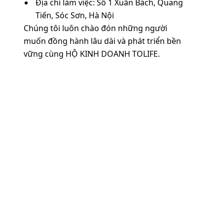
Địa chỉ làm việc:
Số 1 Xuân Bách, Quang
Tiến, Sóc Sơn, Hà Nội
Chúng tôi luôn chào đón những người
muốn đồng hành lâu dài và phát triển bền
vững cùng
HỘ KINH DOANH TOLIFE
.