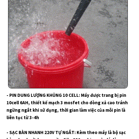
CÔNG SUẤT CỰC MẠNH