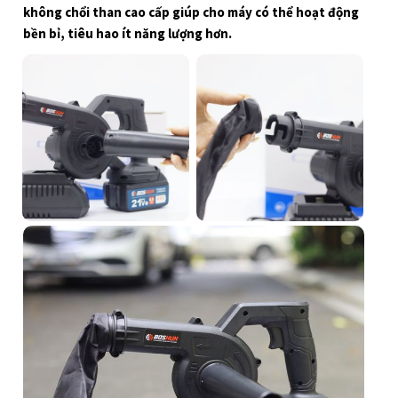
Máy thổi bụi cầm tay RB680 sử dụng động cơ 100% lõi đồng
không chổi than cao cấp giúp cho máy có thể hoạt động
bền bỉ, tiêu hao ít năng lượng hơn.