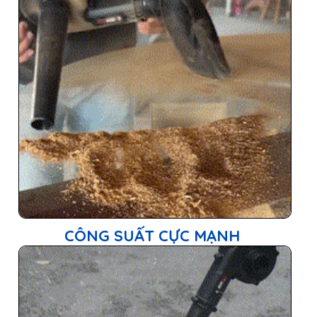
LỰC HÚT SIÊU KHOẺ