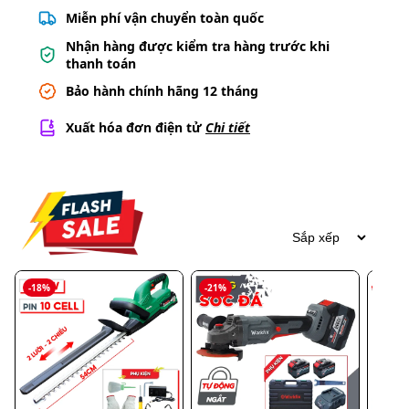
620.000 ₫
Tổng thanh toán:
Họ và tên
Số điện thoại
Địa chỉ chi tiết
Thanh toán Tiền mặt (COD)
VPBank Việt Nam Thịnh Vượng
THÊM VÀO
ĐẶT HÀNG NGAY
GIỎ
Miễn phí vận chuyển toàn quốc
Nhận hàng được kiểm tra hàng trước khi
thanh toán