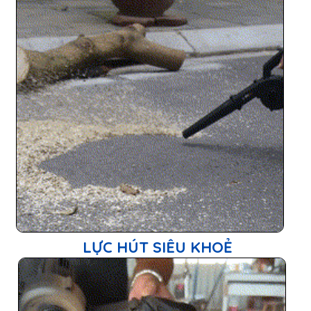
THỔI HÚT 2 TRONG 1