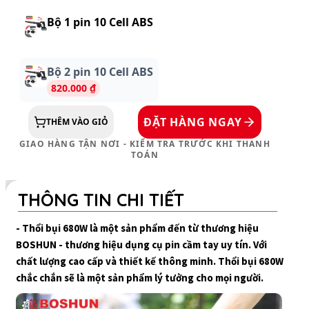
Máy thổi hút bụi Boshun
RB680W (680W) - Tốc độ gió cao
cầm tay
Phân loại:
Bộ 1 pin 10 Cell ABS
620.000 ₫
750.000 ₫
Tiết kiệm
130.000 ₫
Chọn phân loại:
Bộ 1 pin 10 Cell ABS
620.000 ₫