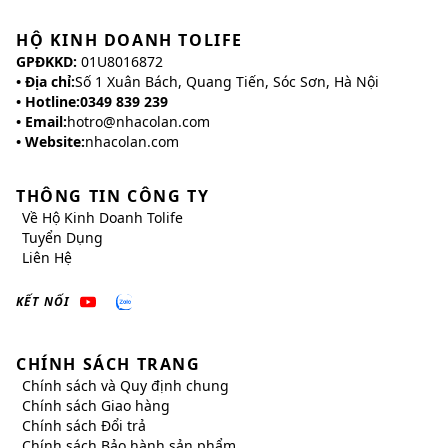
HỘ KINH DOANH TOLIFE
GPĐKKD:
01U8016872
• Địa chỉ:
Số 1 Xuân Bách, Quang Tiến, Sóc Sơn, Hà Nội
• Hotline:
0349 839 239
• Email:
hotro@nhacolan.com
• Website:
nhacolan.com
THÔNG TIN CÔNG TY
Về
Hộ Kinh Doanh Tolife
Tuyển Dụng
Liên Hệ
KẾT NỐI
CHÍNH SÁCH TRANG
Chính sách và Quy định chung
Chính sách Giao hàng
Chính sách Đổi trả
Chính sách Bảo hành sản phẩm