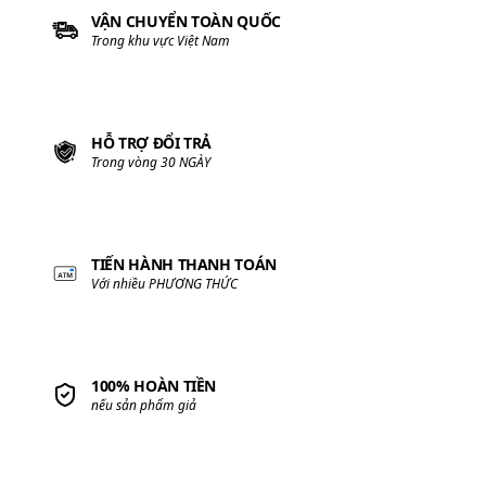
VẬN CHUYỂN TOÀN QUỐC
Trong khu vực Việt Nam
HỖ TRỢ ĐỔI TRẢ
Trong vòng 30 NGÀY
TIẾN HÀNH THANH TOÁN
Với nhiều PHƯƠNG THỨC
100% HOÀN TIỀN
nếu sản phẩm giả