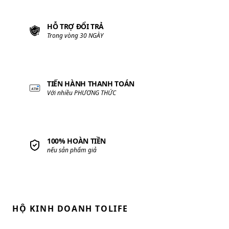
HỖ TRỢ ĐỔI TRẢ
Trong vòng 30 NGÀY
TIẾN HÀNH THANH TOÁN
Với nhiều PHƯƠNG THỨC
100% HOÀN TIỀN
nếu sản phẩm giả
HỘ KINH DOANH TOLIFE
GPĐKKD:
01U8016872