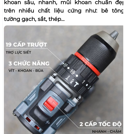
khoan sâu, nhanh, mũi khoan chuẩn đẹp
trên nhiều chất liệu cứng như: bê tông,
tường gạch, sắt, thép…