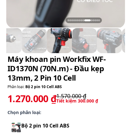
Máy khoan pin Workfix WF-
ID1370N (70N.m) - Đầu kẹp
13mm, 2 Pin 10 Cell
Phân loại:
Bộ 2 pin 10 Cell ABS
1.270.000 ₫
1.570.000 ₫
Tiết kiệm
300.000 ₫
Chọn phân loại:
Bộ 2 pin 10 Cell ABS
1.270.000 ₫