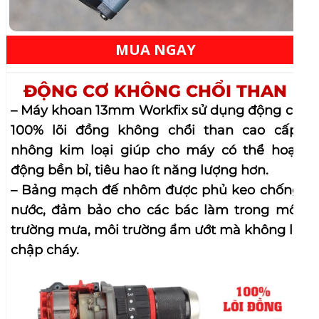
MUA NGAY
ĐỘNG CƠ KHÔNG CHỔI THAN
– Máy khoan 13mm Workfix sử dụng động cơ
100% lõi đồng không chổi than cao cấp,
nhông kim loại giúp cho máy có thể hoạt
động bền bỉ, tiêu hao ít năng lượng hơn.
– Bảng mạch đế nhôm được phủ keo chống
nước, đảm bảo cho các bác làm trong môi
trường mưa, môi trường ẩm ướt mà không lo
chập cháy.