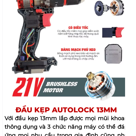
ĐẦU KẸP AUTOLOCK 13MM
Với đầu kẹp 13mm lắp được mọi mũi khoan
thông dụng và 3 chức năng máy có thể đáp
ứng mọi nhu cầu trong gia đình cũng như