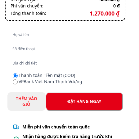
Phí vận chuyển:
0 ₫
1.270.000 ₫
Tổng thanh toán:
Họ và tên
Số điện thoại
Địa chỉ chi tiết
Thanh toán Tiền mặt (COD)
VPBank Việt Nam Thịnh Vượng
THÊM VÀO
ĐẶT HÀNG NGAY
GIỎ
Miễn phí vận chuyển toàn quốc
Nhận hàng được kiểm tra hàng trước khi