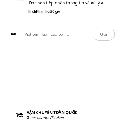
Dạ shop tiếp nhận thông tin và xử lý ạ!
30 giờ
Thích
Phản hồi
Bạn
Gửi
VẬN CHUYỂN TOÀN QUỐC
Trong khu vực Việt Nam