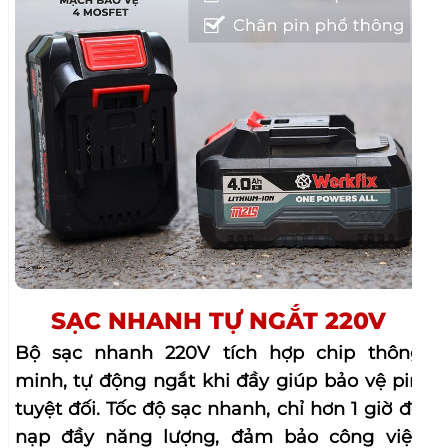
SẠC NHANH TỰ NGẮT 220V
Bộ sạc nhanh 220V tích hợp chip thông
minh, tự động ngắt khi đầy giúp bảo vệ pin
tuyệt đối. Tốc độ sạc nhanh, chỉ hơn 1 giờ để
nạp đầy năng lượng, đảm bảo công việc