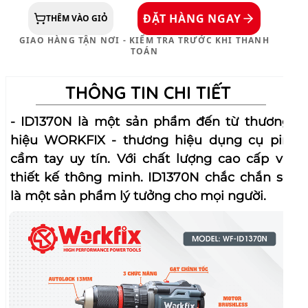
ĐẶT HÀNG NGAY
THÊM VÀO GIỎ
GIAO HÀNG TẬN NƠI - KIỂM TRA TRƯỚC KHI THANH
TOÁN
THÔNG TIN CHI TIẾT
- ID1370N là một sản phẩm đến từ thương
hiệu WORKFIX - thương hiệu dụng cụ pin
cầm tay uy tín. Với chất lượng cao cấp và
thiết kế thông minh. ID1370N chắc chắn sẽ
là một sản phẩm lý tưởng cho mọi người.