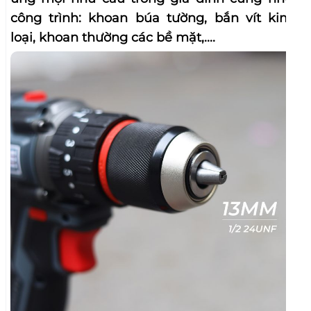
công trình: khoan búa tường, bắn vít kim
loại, khoan thường các bề mặt,....