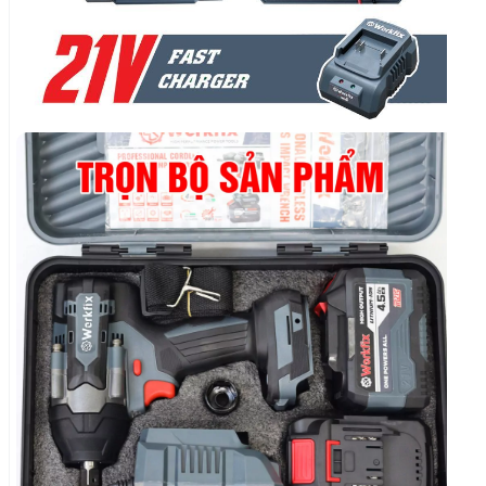
Trọn bộ sản phẩm: 1 thân máy, 2 pin 15 cell
ABS, 1 sạc bàn nhanh, 1 hộp đựng.
VIDEO CHI TIẾT SẢN PHẨM