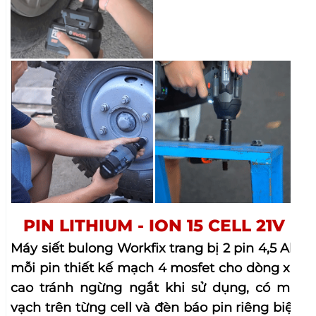
mỗi pin thiết kế mạch 4 mosfet cho dòng xả
cao tránh ngừng ngắt khi sử dụng, có mã
vạch trên từng cell và đèn báo pin riêng biệt
trên mỗi quả pin, thời gian làm việc liên tục
từ 4- 5h