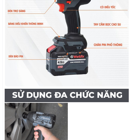
PIN LITHIUM - ION 15 CELL 21V
Máy siết bulong Workfix trang bị 2 pin 4,5 Ah