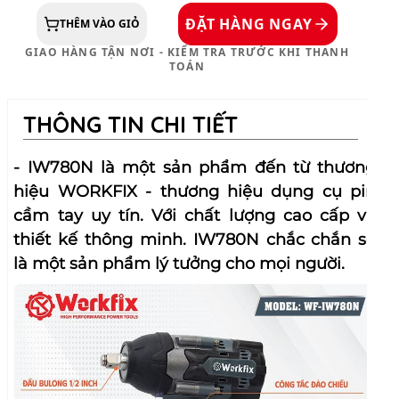
SỬ DỤNG ĐA CHỨC NĂNG