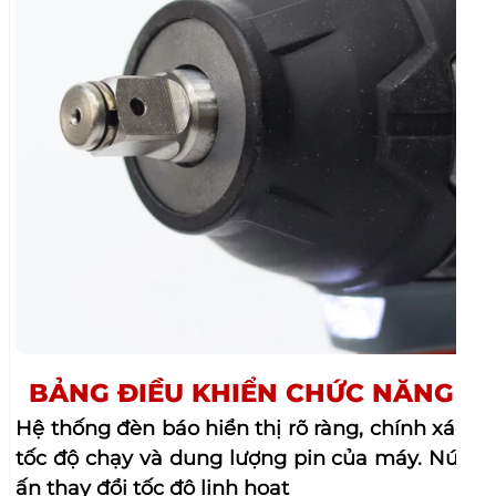
Hệ thống đèn báo hiển thị rõ ràng, chính xác
tốc độ chạy và dung lượng pin của máy. Nút
ấn thay đổi tốc độ linh hoạt