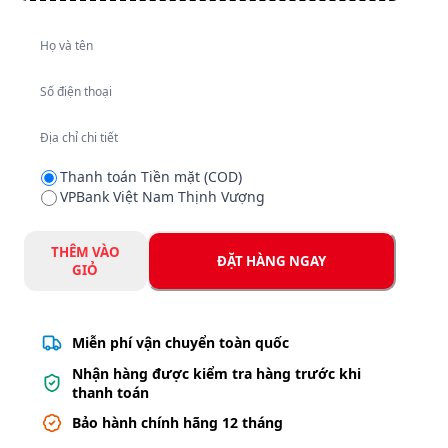
Nhận hàng được kiểm tra hàng trước khi
thanh toán
Bảo hành chính hãng 12 tháng
Xuất hóa đơn điện tử
Chi tiết
-
44
%
-
18
%
-