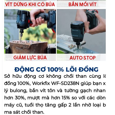
hơn 30%, mượt mà hơn 15% so với các dòng
máy cũ, tuổi thọ tăng gấp 2 lần nhờ loại bỏ
ma sát chổi than.