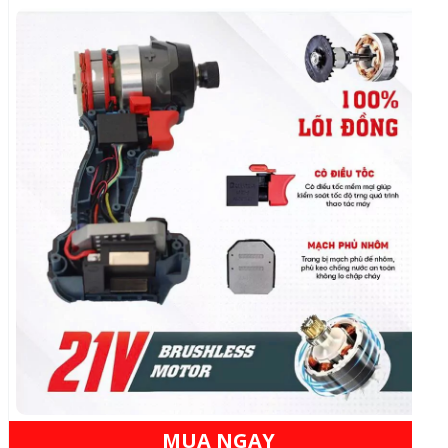
MUA NGAY
6 TÍNH NĂNG THÔNG MINH