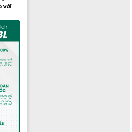
o với