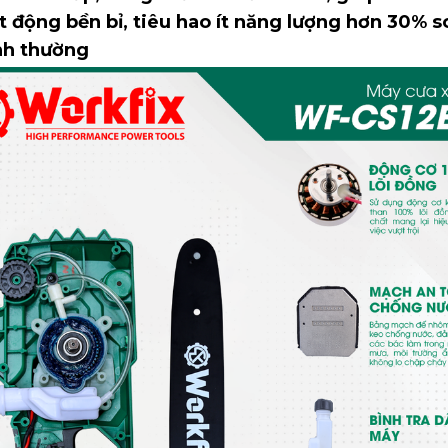
t động bền bỉ, tiêu hao ít năng lượng hơn 30% s
nh thường