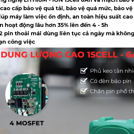
cao cấp bảo vệ quá tải, bảo vệ quá mức, bảo vệ
úp máy làm việc ổn định, an toàn hiệu suất cao
an hoạt động lâu hơn 35% lên đến 4 - 5h
 2 pin thoải mái dùng liên tục cả ngày mà khôn
ạn công việc