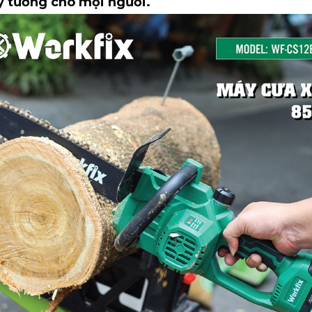
ý tưởng cho mọi người.