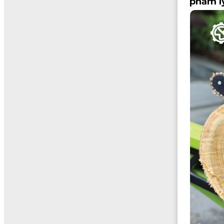
phẩm l